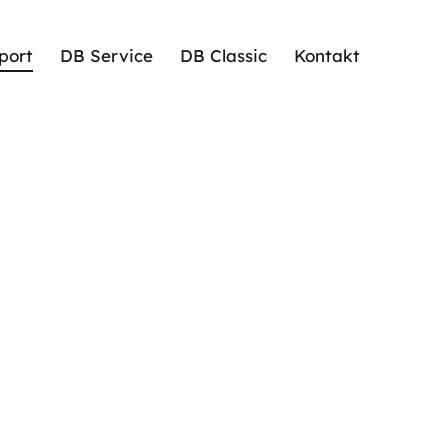
port
DB Service
DB Classic
Kontakt