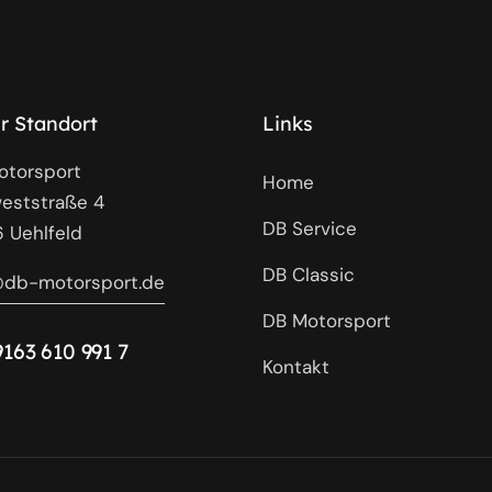
r Standort
Links
otorsport
Home
eststraße 4
DB Service
 Uehlfeld
DB Classic
@db-motorsport.de
DB Motorsport
9163 610 991 7
Kontakt