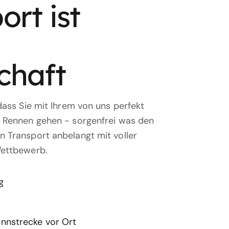
ort ist
chaft
dass Sie mit Ihrem von uns perfekt
 Rennen gehen - sorgenfrei was den
 Transport anbelangt mit voller
Wettbewerb.
g
ennstrecke vor Ort