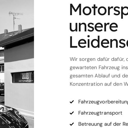
Motorsp
unsere
Leidens
Wir sorgen dafür dafür, 
gewarteten Fahrzeug ins
gesamten Ablauf und den
Konzentration auf den 
​Fahrzeugvorbereitun
​Fahrzeugtransport​
​Betreuung auf der R